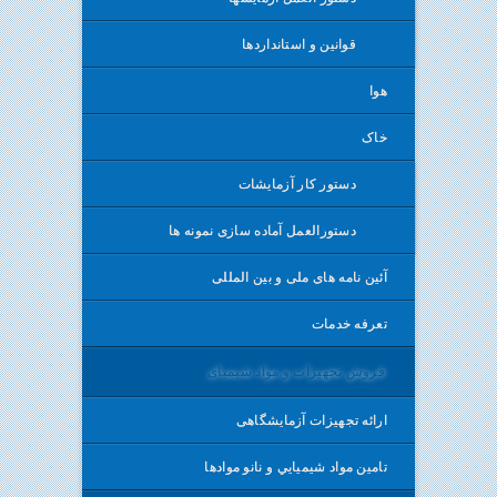
قوانين و استانداردها
هوا
خاک
دستور کار آزمایشات
دستورالعمل آماده سازی نمونه ها
آئین نامه های ملی و بین المللی
تعرفه خدمات
فروش تجهیزات و مواد شیمیای
ارائه تجهيزات آزمایشگاهی
تامین مواد شيميايي و نانو موادها