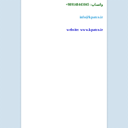
واتساپ: 989148443045+
info@kpatco.ir
website: www.kpatco.ir