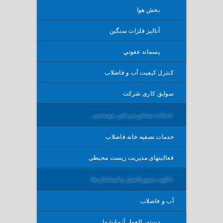
بخش هوا
آناليز فلزات سنگين
پسماند عفوني
كنترل كيفيت آب و فاضلاب
سوابق کاری شرکت
خدمات مشاوره و فني مهندسي
خدمات تصفیه خانه فاضلاب
فعالیتهای مدیریت زیست محیطی
دانلود دستورالعمل و استانداردها
آب و فاضلاب
دستور العمل آزمايشها