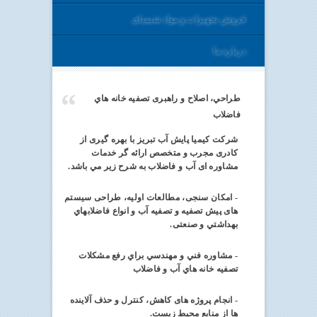
فروش تجهیزات و مواد شیمیای
درباره ما
طراحي، اصلاح و راهبری تصفیه خانه هاي
فاضلاب
شرکت کیمیا پایش آب تبریز با بهره گیری از
کادری مجرب و متخصص ارائه گر خدمات
مشاوره ای آب و فاضلاب به شرح زير مي باشد
.
- امکان سنجی، مطالعات اولیه، طراحی سیستم
های پیش تصفیه و تصفیه آب و انواع فاضلابهاي
بهداشتي و صنعتی.
- مشاوره فني و مهندسي براي رفع مشکلات
تصفیه خانه هاي آب و فاضلاب
- انجام پروژه های کاهش، کنترل و حذف آلاینده
ها از منابع محیط زیست
.