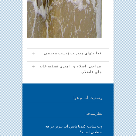
فعاليتهاي مديريت زيست محيطي
طراحي، اصلاح و راهبری تصفیه خانه
هاي فاضلاب
وضعیت آب و هوا
نظرسنجی
وب سایت کیمیا پایش آب تبریز در چه
سطحی است؟